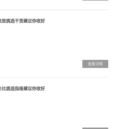
？这些挑选干货建议你收好
查看详情
性价比挑选指南建议你收好