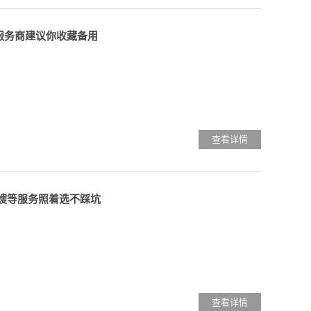
质服务商建议你收藏备用
查看详情
月嫂等服务照着选不踩坑
查看详情