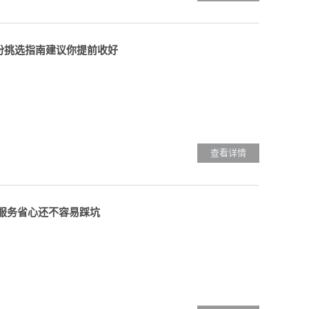
这份挑选指南建议你提前收好
查看详情
找服务省心还不容易踩坑