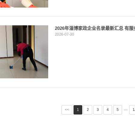
2026年淄博家政企业名录最新汇总 有
2026-07-30
<<
1
2
3
4
5
···
1