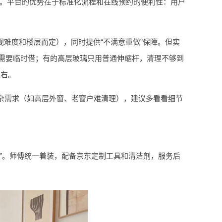
出。平台的优势在于标准化流程和在线预约的便利性：用户
视难度和楼层而定），同时提供“不满意重做”保障。但实
，需要临时借；有的高层玻璃只用普通伸缩杆，清理不够到
左右。
杂需求（如高层外窗、老窗户难清理），建议多看看细节
”。师傅统一着装，配备京东定制工具和清洁剂，服务后