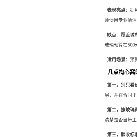
表现亮点
：据
师傅用专业清洁
缺点
：覆盖城
玻璃预算在500
适用场景
：预
几点掏心窝
第一，别只看
层，并在合同里
第二，擦玻璃得
清楚是否自带工
第三，验收标