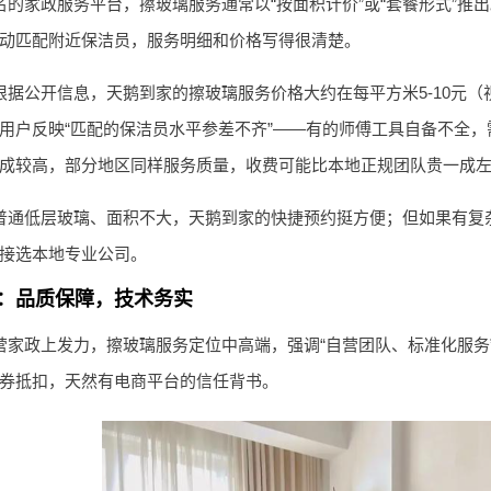
名的家政服务平台，擦玻璃服务通常以“按面积计价”或“套餐形式”推
动匹配附近保洁员，服务明细和价格写得很清楚。
根据公开信息，天鹅到家的擦玻璃服务价格大约在每平方米5-10元（
用户反映“匹配的保洁员水平参差不齐”——有的师傅工具自备不全
成较高，部分地区同样服务质量，收费可能比本地正规团队贵一成
普通低层玻璃、面积不大，天鹅到家的快捷预约挺方便；但如果有复
接选本地专业公司。
政：品质保障，技术务实
营家政上发力，擦玻璃服务定位中高端，强调“自营团队、标准化服务
券抵扣，天然有电商平台的信任背书。