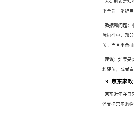
天鹅到家是知
下单后，系统自
数据和问题
：
际执行中，部分
位。而且平台抽
建议
：如果是
和评价，或者直
3. 京东家
京东近年在自
还支持京东购物