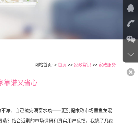
网站首页: >
首页
>>
家政常识
>>
家政服务
几家靠谱又省心
擦不净、自己擦完满窗水痕——更别提家政市场里鱼龙混
家值得选？结合近期的市场调研和真实用户反馈，我挑了几家