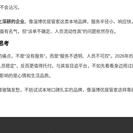
不会沾污。
土深耕的企业
。像淄博优居管家这类本地品牌，服务半径小、响应快
虽有名气，但“派单不确定、人员流动性高”的问题依然存在。
思考
痛点，不是“没有服务”，而是“服务不透明、人员不可控”。2026年
人员稳定”，反而更值得托付。与其盲目追平台，不如先看看身边用
影响的是心情和生活品质。
擦玻璃发愁，不妨试试本地口碑扎实的品牌，像淄博优居管家这样靠