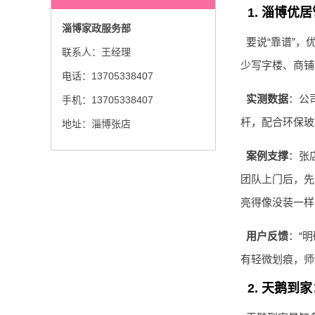
1. 淄博
淄博家政服务部
要说“靠谱”
联系人：王经理
少写字楼、商铺
电话：13705338407
实测数据
：公
手机：13705338407
杆，配合环保玻
地址：淄博张店
案例支撑
：张
团队上门后，先
亮得像没装一样
用户反馈
：“
有轻微划痕，师
2. 天鹅