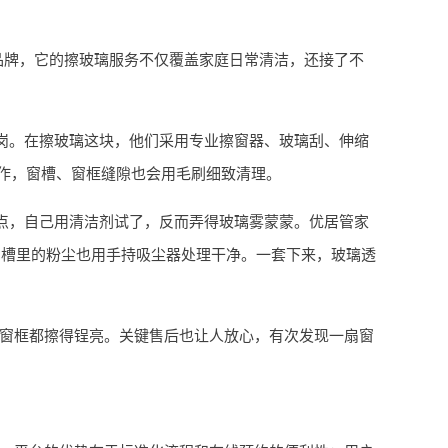
品牌，它的擦玻璃服务不仅覆盖家庭日常清洁，还接了不
岗。在擦玻璃这块，他们采用专业擦窗器、玻璃刮、伸缩
操作，窗槽、窗框缝隙也会用毛刷细致清理。
点，自己用清洁剂试了，反而弄得玻璃雾蒙蒙。优居管家
窗槽里的粉尘也用手持吸尘器处理干净。一套下来，玻璃透
连窗框都擦得锃亮。关键售后也让人放心，有次发现一扇窗